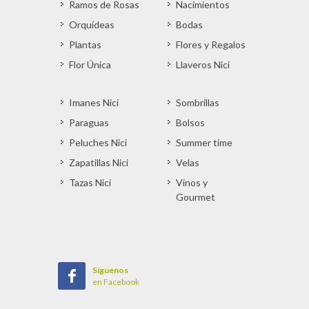
Ramos de Rosas
Nacimientos
Orquídeas
Bodas
Plantas
Flores y Regalos
Flor Única
Llaveros Nici
Imanes Nici
Sombrillas
Paraguas
Bolsos
Peluches Nici
Summer time
Zapatillas Nici
Velas
Tazas Nici
Vinos y
Gourmet
Síguenos
en Facebook