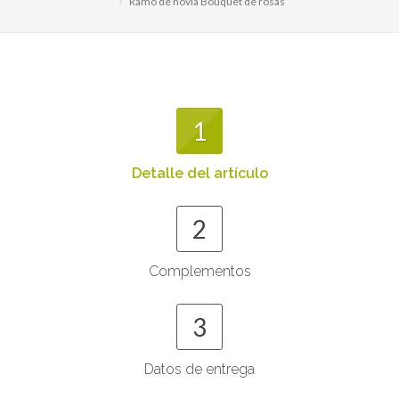
Ramo de novia Bouquet de rosas
1
Detalle del artículo
2
Complementos
3
Datos de entrega