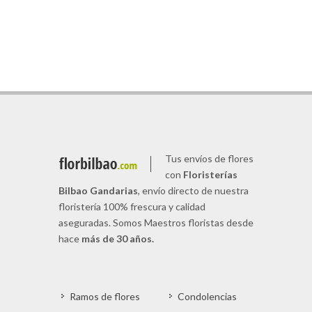
Tus envíos de flores
con
Floristerías
Bilbao Gandarias
, envío directo de nuestra
floristería 100% frescura y calidad
aseguradas. Somos Maestros floristas desde
hace
más de 30 años.
Ramos de flores
Condolencias