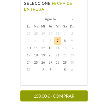
SELECCIONE
FECHA DE
ENTREGA
Agosto
»
Lu
Ma
Mi
Ju
Vi
Sa
Do
27
28
29
30
31
1
2
3
4
5
6
7
8
9
10
11
12
13
14
15
16
17
18
19
20
21
22
23
24
25
26
27
28
29
30
31
1
2
3
4
5
6
150,00
€
- COMPRAR