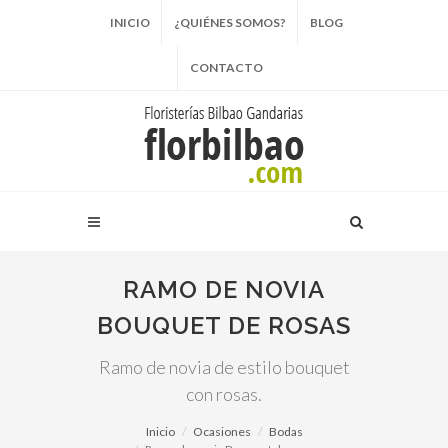
INICIO
¿QUIÉNES SOMOS?
BLOG
CONTACTO
RAMO DE NOVIA
BOUQUET DE ROSAS
Ramo de novia de estilo bouquet
con rosas.
Inicio
Ocasiones
Bodas