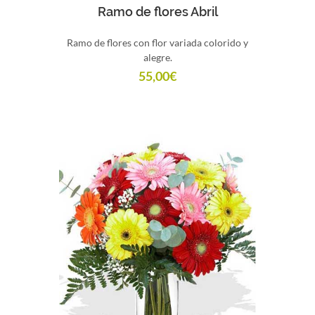
Comprar
Ramo de flores Abril
Ramo de flores con flor variada colorido y
alegre.
55,00
€