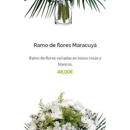
Comprar
Ramo de flores Maracuyá
Ramo de flores variadas en tonos rosas y
blancos.
48,00
€