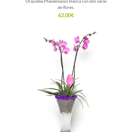
Orquídea Phalaenopsis blanca con dos varas
de flores.
62,00
€