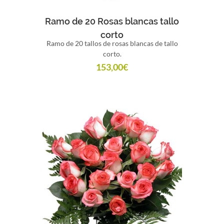
Comprar
Ramo de 20 Rosas blancas tallo
corto
Ramo de 20 tallos de rosas blancas de tallo
corto.
153,00
€