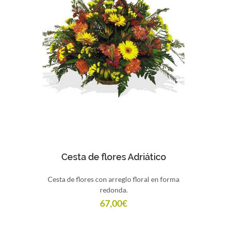
Comprar
Cesta de flores Adriático
Cesta de flores con arreglo floral en forma
redonda.
67,00
€