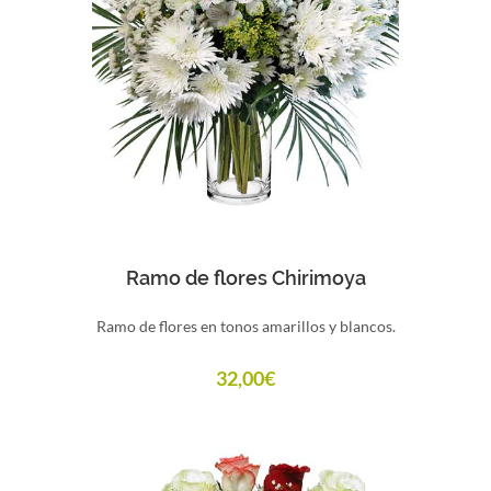
Comprar
Ramo de flores Chirimoya
Ramo de flores en tonos amarillos y blancos.
32,00
€