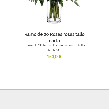
Comprar
Ramo de 20 Rosas rosas tallo
corto
Ramo de 20 tallos de rosas rosas de tallo
corto de 50 cm.
153,00
€