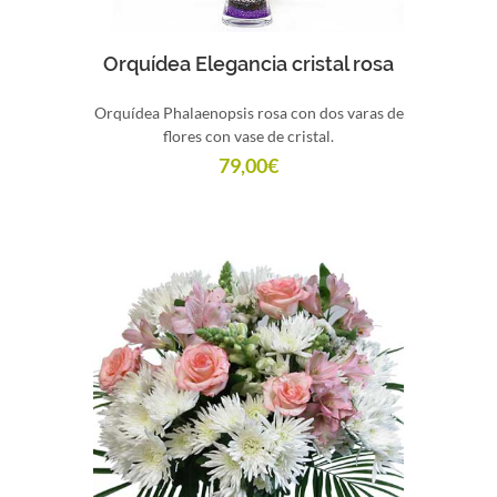
Comprar
Orquídea Elegancia cristal rosa
Orquídea Phalaenopsis rosa con dos varas de
flores con vase de cristal.
79,00
€