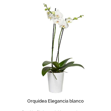
Comprar
Orquídea Elegancia blanco