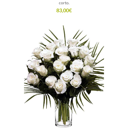
corto.
83,00
€