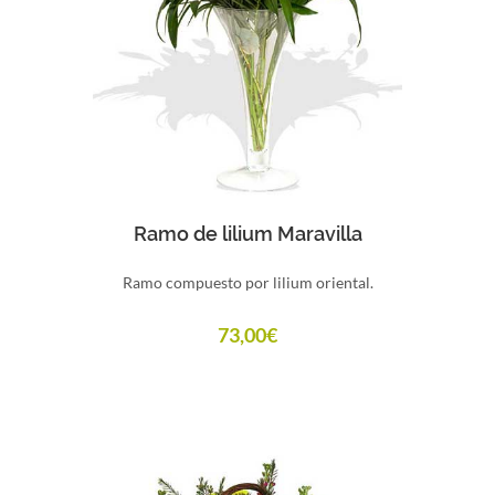
Comprar
Ramo de lilium Maravilla
Ramo compuesto por lilium oriental.
73,00
€