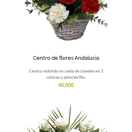
Comprar
Centro de flores Andalucia
Centro redondo en cesta de claveles en 3
colores y peluche flor.
40,00
€