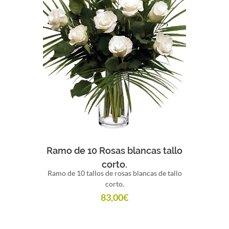
Comprar
Ramo de 10 Rosas blancas tallo
corto.
Ramo de 10 tallos de rosas blancas de tallo
corto.
83,00
€