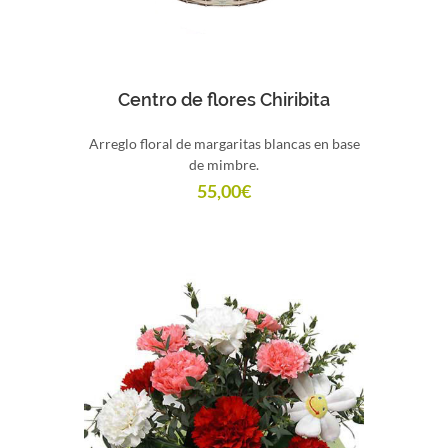
Comprar
Centro de flores Chiribita
Arreglo floral de margaritas blancas en base
de mimbre.
55,00
€