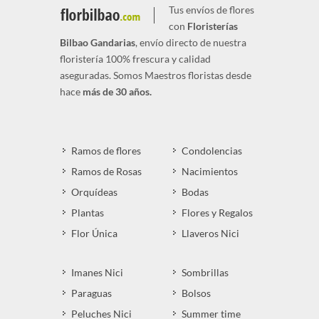
Tus envíos de flores
con
Floristerías
Bilbao Gandarias
, envío directo de nuestra
floristería 100% frescura y calidad
aseguradas. Somos Maestros floristas desde
hace
más de 30 años.
Ramos de flores
Condolencias
Ramos de Rosas
Nacimientos
Orquídeas
Bodas
Plantas
Flores y Regalos
Flor Única
Llaveros Nici
Imanes Nici
Sombrillas
Paraguas
Bolsos
Peluches Nici
Summer time