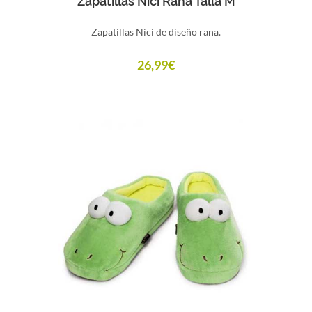
Zapatillas Nici Rana Talla M
Zapatillas Nici de diseño rana.
26,99
€