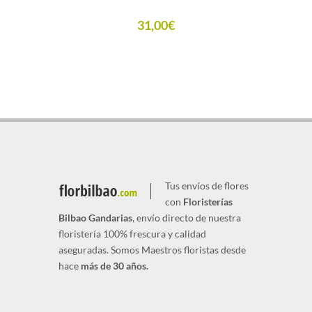
31,00
€
Tus envíos de flores
con
Floristerías
Bilbao Gandarias
, envío directo de nuestra
floristería 100% frescura y calidad
aseguradas. Somos Maestros floristas desde
hace
más de 30 años.