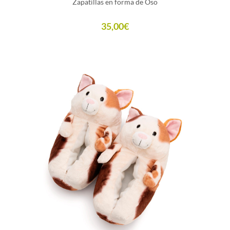
Zapatillas en forma de Oso
35,00
€