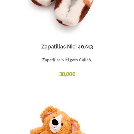
Comprar
Zapatillas Nici 40/43
Zapatillas Nici gato Calicó.
38,00
€