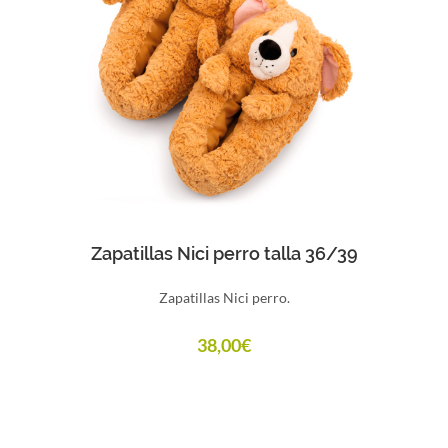
Comprar
Zapatillas Nici perro talla 36/39
Zapatillas Nici perro.
38,00
€