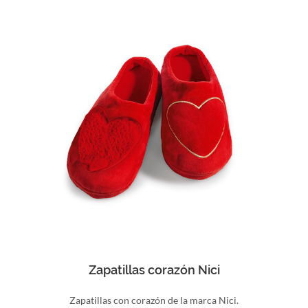
Comprar
Zapatillas corazón Nici
Zapatillas con corazón de la marca Nici.