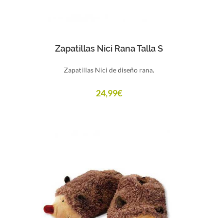
Comprar
Zapatillas Nici Rana Talla S
Zapatillas Nici de diseño rana.
24,99
€