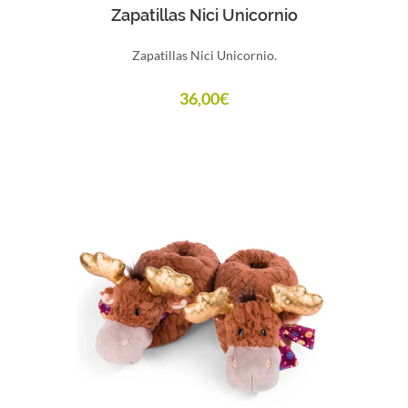
Comprar
Zapatillas Nici Unicornio
Zapatillas Nici Unicornio.
36,00
€