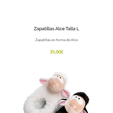
Comprar
Zapatillas Alce Talla L
Zapatillas en forma de Alce
35,00
€