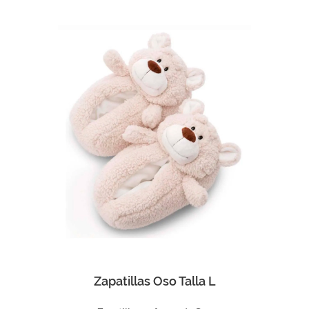
Comprar
Zapatillas Oso Talla L