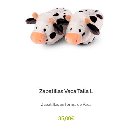
Comprar
Zapatillas Vaca Talla L
Zapatillas en forma de Vaca
35,00
€