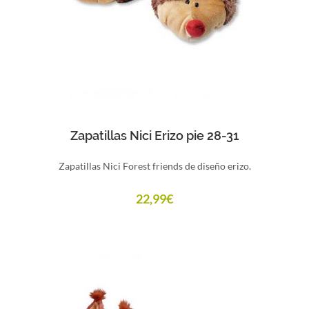
Comprar
Zapatillas Nici Erizo pie 28-31
Zapatillas Nici Forest friends de diseño erizo.
22,99
€