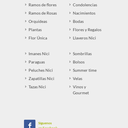
Ramos de flores
Condolencias
Ramos de Rosas
Nacimientos
Orquídeas
Bodas
Plantas
Flores y Regalos
Flor Única
Llaveros Nici
Imanes Nici
Sombrillas
Paraguas
Bolsos
Peluches Nici
Summer time
Zapatillas Nici
Velas
Tazas Nici
Vinos y
Gourmet
Síguenos
en Facebook