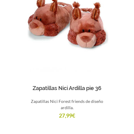
Comprar
Zapatillas Nici Ardilla pie 36
Zapatillas Nici Forest friends de diseño
ardilla.
27,99
€