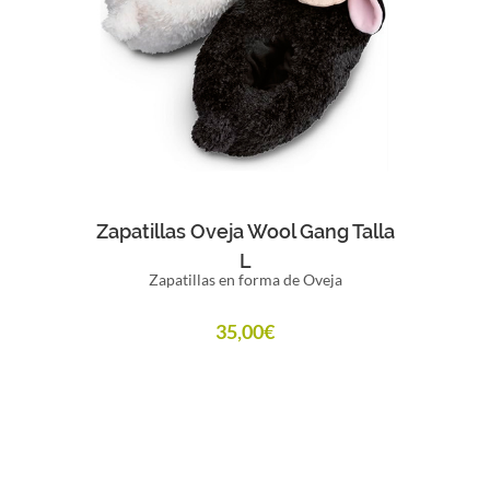
Comprar
Zapatillas Oveja Wool Gang Talla
L
Zapatillas en forma de Oveja
35,00
€