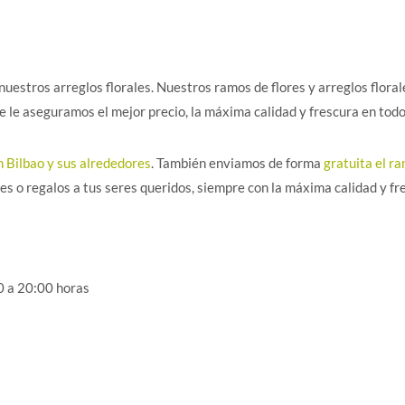
uestros arreglos florales. Nuestros ramos de flores y arreglos flora
e le aseguramos el mejor precio, la máxima calidad y frescura en todo
 Bilbao y sus alrededores
. También enviamos de forma
gratuita el r
res o regalos a tus seres queridos, siempre con la máxima calidad y fr
0 a 20:00 horas