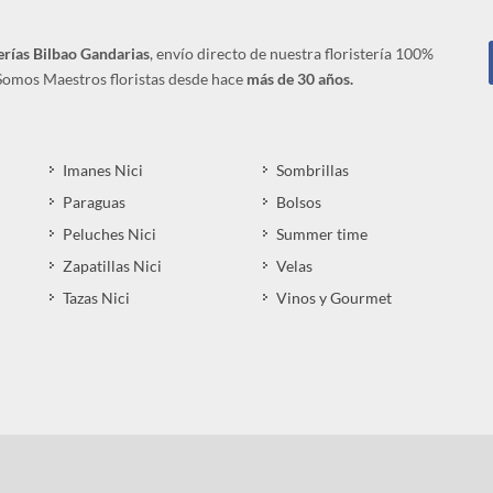
erías Bilbao Gandarias
, envío directo de nuestra floristería 100%
 Somos Maestros floristas desde hace
más de 30 años.
Imanes Nici
Sombrillas
Paraguas
Bolsos
Peluches Nici
Summer time
Zapatillas Nici
Velas
Tazas Nici
Vinos y Gourmet