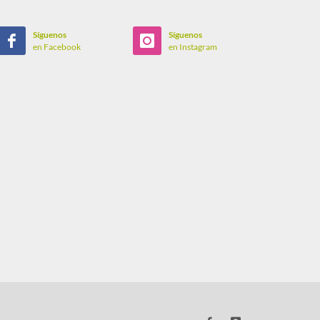
Síguenos
Síguenos
en Facebook
en Instagram