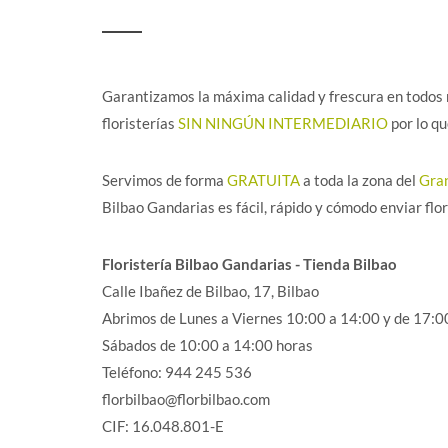
Garantizamos la máxima calidad y frescura en todos n
floristerías
SIN NINGÚN INTERMEDIARIO
por lo qu
Servimos de forma
GRATUITA
a toda la zona del
Gran
Bilbao Gandarias es fácil, rápido y cómodo enviar flo
Floristería Bilbao Gandarias - Tienda Bilbao
Calle Ibañez de Bilbao, 17, Bilbao
Abrimos de Lunes a Viernes 10:00 a 14:00 y de 17:0
Sábados de 10:00 a 14:00 horas
Teléfono: 944 245 536
florbilbao@florbilbao.com
CIF: 16.048.801-E