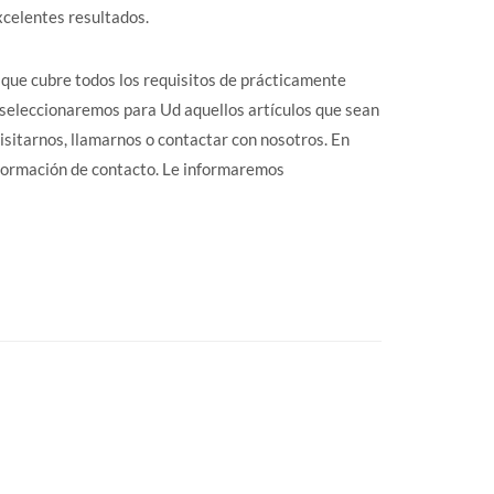
xcelentes resultados.
que cubre todos los requisitos de prácticamente
seleccionaremos para Ud aquellos artículos que sean
sitarnos, llamarnos o contactar con nosotros. En
nformación de contacto. Le informaremos