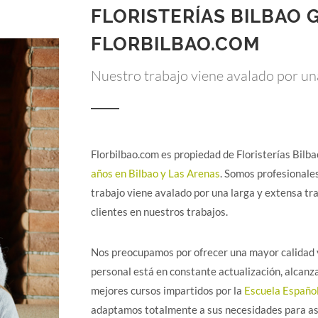
FLORISTERÍAS BILBAO 
FLORBILBAO.COM
Nuestro trabajo viene avalado por una
Florbilbao.com es propiedad de Floristerías Bilb
años en Bilbao y Las Arenas
. Somos profesionales
trabajo viene avalado por una larga y extensa tr
clientes en nuestros trabajos.
Nos preocupamos por ofrecer una mayor calidad y,
personal está en constante actualización, alcanz
mejores cursos impartidos por la
Escuela Español
adaptamos totalmente a sus necesidades para así