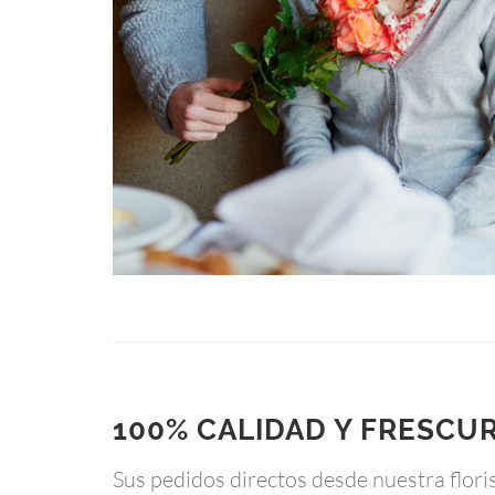
100% CALIDAD Y FRESCU
Sus pedidos directos desde nuestra floris