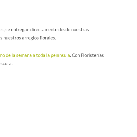
les, se entregan directamente desde nuestras
s nuestros arreglos florales.
amo de la semana a toda la península
. Con Floristerías
escura.