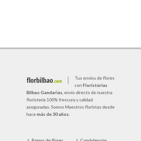
Tus envíos de flores
con
Floristerías
Bilbao Gandarias
, envío directo de nuestra
floristería 100% frescura y calidad
aseguradas. Somos Maestros floristas desde
hace
más de 30 años.
Ramos de flores
Condolencias