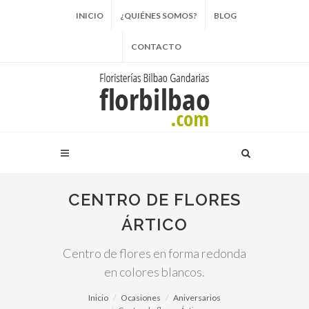
INICIO
¿QUIÉNES SOMOS?
BLOG
CONTACTO
CENTRO DE FLORES
ÁRTICO
Centro de flores en forma redonda
en colores blancos.
Inicio
Ocasiones
Aniversarios