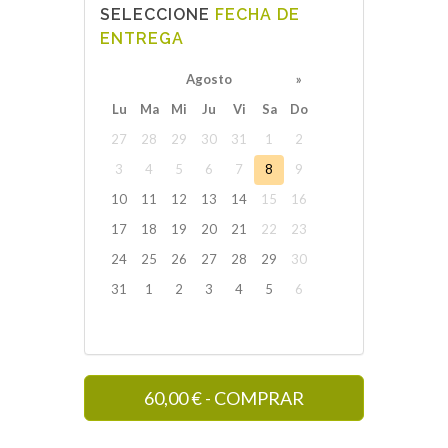
SELECCIONE
FECHA DE
ENTREGA
Agosto
»
Lu
Ma
Mi
Ju
Vi
Sa
Do
27
28
29
30
31
1
2
3
4
5
6
7
8
9
10
11
12
13
14
15
16
17
18
19
20
21
22
23
24
25
26
27
28
29
30
31
1
2
3
4
5
6
60,00
€
- COMPRAR