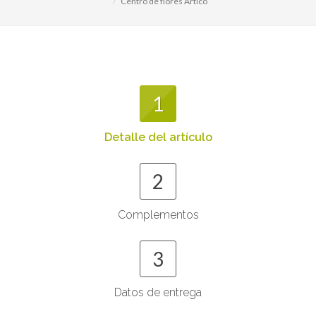
Centro de flores Ártico
1
Detalle del artículo
2
Complementos
3
Datos de entrega