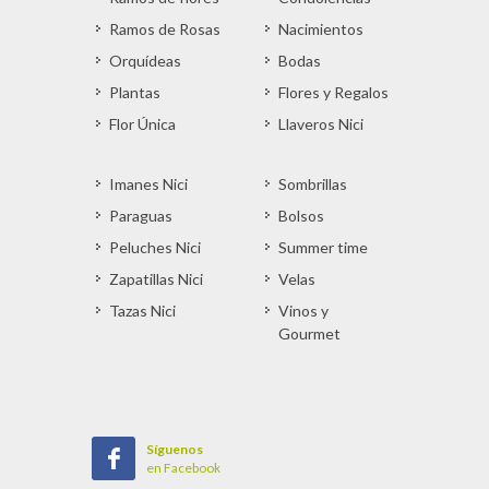
Ramos de Rosas
Nacimientos
Orquídeas
Bodas
Plantas
Flores y Regalos
Flor Única
Llaveros Nici
Imanes Nici
Sombrillas
Paraguas
Bolsos
Peluches Nici
Summer time
Zapatillas Nici
Velas
Tazas Nici
Vinos y
Gourmet
Síguenos
en Facebook