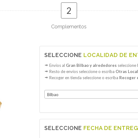
2
Complementos
SELECCIONE
LOCALIDAD DE E
Envíos al
Gran Bilbao y alrededores
seleccione 
Resto de envíos seleccione o escriba
Otras Loca
Recoger en tienda seleccione o escriba
Recoger 
Bilbao
SELECCIONE
FECHA DE ENTRE