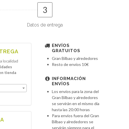
3
Datos de entrega
ENVÍOS
GRATUITOS
NTREGA
Gran Bilbao y alrededores
la localidad
Resto de envíos 10€
lidades
en tienda
INFORMACIÓN
ENVÍOS
Los envíos para la zona del
Gran Bilbao y alrededores
se servirán en el mismo día
hasta las 20:00 horas
Para envíos fuera del Gran
GA
Bilbao y alrededores se
servirán siempre para el