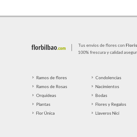
Tus envíos de flores con
Flori
100% frescura y calidad asegu
Ramos de flores
Condolencias
Ramos de Rosas
Nacimientos
Orquídeas
Bodas
Plantas
Flores y Regalos
Flor Única
Llaveros Nici