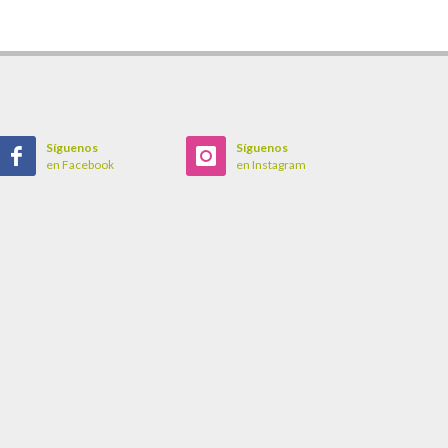
Síguenos
Síguenos
en Facebook
en Instagram