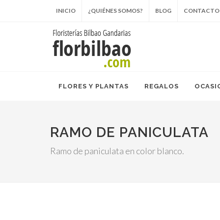
INICIO
¿QUIÉNES SOMOS?
BLOG
CONTACTO
FLORES Y PLANTAS
REGALOS
OCASI
RAMO DE PANICULATA
Ramo de paniculata en color blanco.