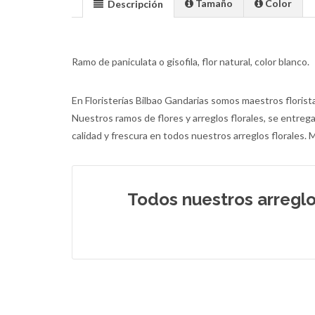
Tamaño
Color
Descripción
Ramo de paniculata o gisofila, flor natural, color blanco.
En Floristerías Bilbao Gandarias somos maestros florista
Nuestros ramos de flores y arreglos florales, se entr
calidad y frescura en todos nuestros arreglos florales. 
Todos nuestros arreglo