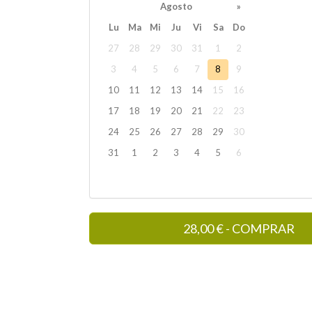
Agosto
»
Lu
Ma
Mi
Ju
Vi
Sa
Do
27
28
29
30
31
1
2
3
4
5
6
7
8
9
10
11
12
13
14
15
16
17
18
19
20
21
22
23
24
25
26
27
28
29
30
31
1
2
3
4
5
6
28,00
€
- COMPRAR