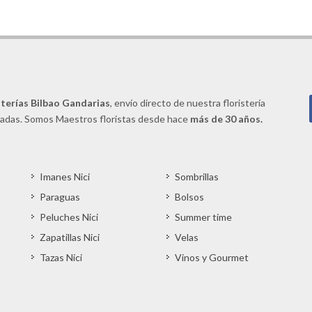
sterías Bilbao Gandarias
, envío directo de nuestra floristería
radas. Somos Maestros floristas desde hace
más de 30 años.
Imanes Nici
Sombrillas
Paraguas
Bolsos
Peluches Nici
Summer time
Zapatillas Nici
Velas
Tazas Nici
Vinos y Gourmet